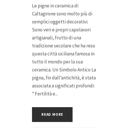
Le pigne in ceramica di
Caltagirone sono molto più di
semplici oggetti decorativi.
Sono veri e propri capolavori
artigianali, frutto di una
tradizione secolare che ha reso
questa città siciliana famosa in
tutto il mondo per la sua
ceramica. Un Simbolo Antico La
pigna, fin dall’antichità, è stata
associata a significati profondi:
* Fertilità e...
READ MORE