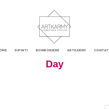
OME
DIPINTI
BOMBONIERE
ARTKARMY
CONTAT
Day
Gennaio 29, 2025