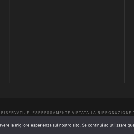
O RISERVATI. E' ESPRESSAMENTE VIETATA LA RIPRODUZIONE 
CONTENUTI
avere la migliore esperienza sul nostro sito. Se continui ad utilizzare qu